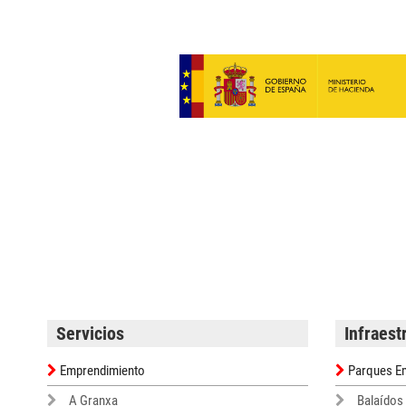
Servicios
Infraest
Emprendimiento
Parques Em
A Granxa
Balaídos