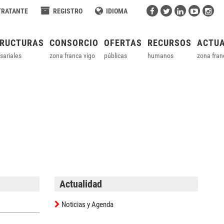
TRATANTE
REGISTRO
IDIOMA
TRUCTURAS
CONSORCIO
OFERTAS
RECURSOS
ACTUA
sariales
zona franca vigo
públicas
humanos
zona fran
Actualidad
Noticias y Agenda