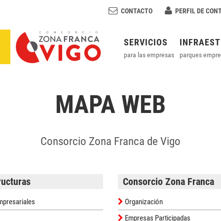
CONTACTO
PERFIL DE CON
SERVICIOS
INFRAES
para las empresas
parques empre
MAPA WEB
Consorcio Zona Franca de Vigo
ructuras
Consorcio Zona Franca
presariales
Organización
Empresas Participadas