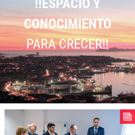
!!ESPACIO Y
CONOCIMIENTO
PARA CRECER!!