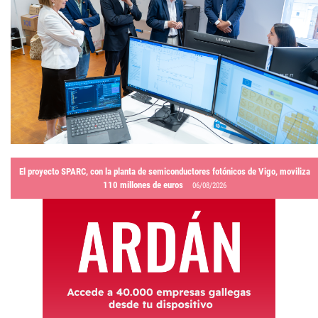
El proyecto SPARC, con la planta de semiconductores fotónicos de Vigo, moviliza
110 millones de euros
06/08/2026