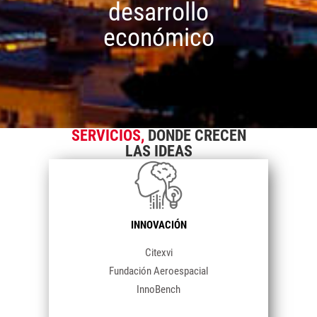
desarrollo
económico
SERVICIOS,
DONDE CRECEN
LAS IDEAS
INNOVACIÓN
Citexvi
Fundación Aeroespacial
InnoBench