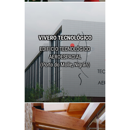
VIVERO TECNOLÓGICO
EDIFICIO TECNOLÓGICO
AEROESPACIAL
(Porto do Molle, Nigrán)