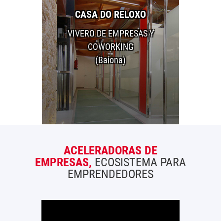
CASA DO RELOXO
VIVERO DE EMPRESAS Y
COWORKING
(Baiona)
ACELERADORAS DE
EMPRESAS,
ECOSISTEMA PARA
EMPRENDEDORES