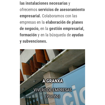
las instalaciones necesarias
y
ofrecemos
servicios de asesoramiento
empresarial.
Colaboramos con las
empresas en la
elaboración de planes
de negocio,
en la
gestión empresarial,
formación
y en la búsqueda de
ayudas
y subvenciones.
A GRANXA
VIVERO DE EMPRESAS
(Porriño)