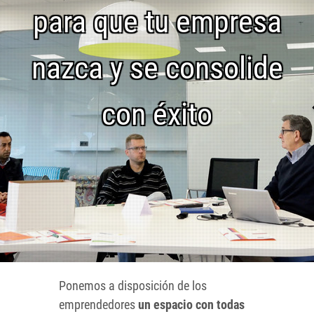
para que tu empresa
nazca y se consolide
con éxito
Ponemos a disposición de los
emprendedores
un espacio con todas