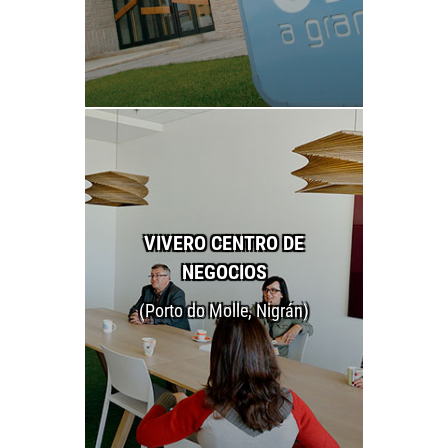
VIVERO CENTRO DE
NEGOCIOS
(Porto do Molle, Nigrán)