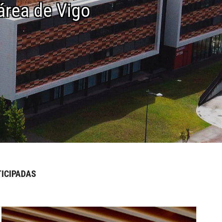
área de Vigo
ICIPADAS