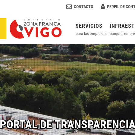
CONTACTO
PERFIL DE CON
SERVICIOS
INFRAES
para las empresas
parques empre
PORTAL DE TRANSPARENCI