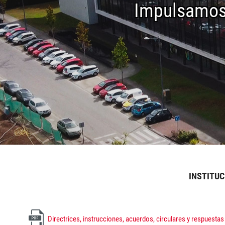
Impulsamos 
INSTITU
Directrices, instrucciones, acuerdos, circulares y respuestas